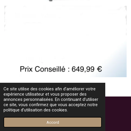
Ce site utilise des cookies afin d’améliorer votre
expérience utilisateur et vous proposer des
HAUT
annonces personnalisées. En continuant d'utiliser
ce site, vous confirmez que vous acceptez notre
politique d’utilisation des cookies.
© 2023 - 2026 Tele Medoc Service
Propulsé par
Webador
Accord