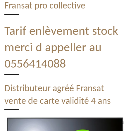
Fransat pro collective
Tarif enlèvement stock
merci d appeller au
0556414088
Distributeur agréé Fransat
vente de carte validité 4 ans