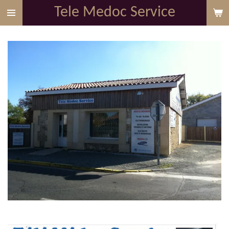
Tele Medoc Service
Passer
au
contenu
principal