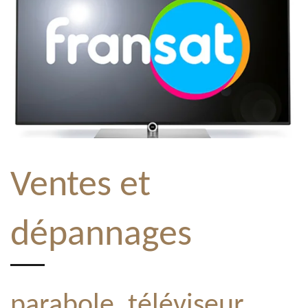
Ventes et
dépannages
parabole, téléviseur,